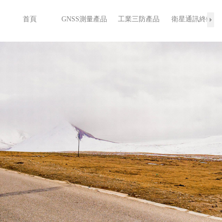
首頁
GNSS測量產品
工業三防產品
衛星通訊終端