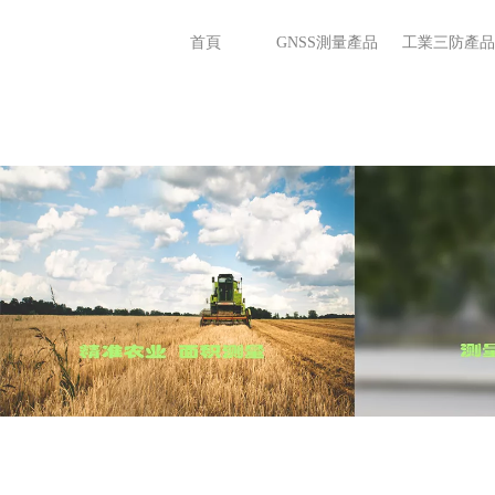
首頁
GNSS測量產品
工業三防產品